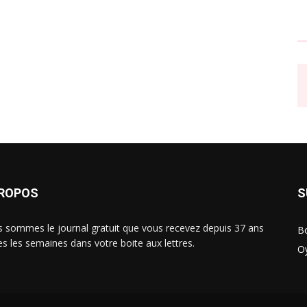
PROPOS
S
 sommes le journal gratuit que vous recevez depuis 37 ans
B
es les semaines dans votre boite aux lettres.
O