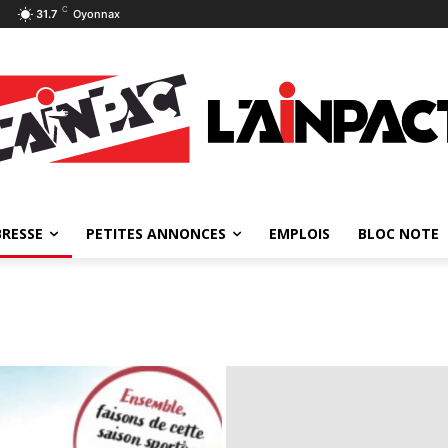
C
31.7
Oyonnax
BRESSE
PETITES ANNONCES
EMPLOIS
BLOC NOTE