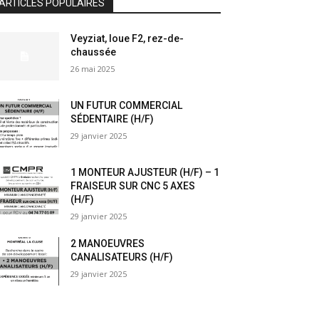
ARTICLES POPULAIRES
Veyziat, loue F2, rez-de-
chaussée
26 mai 2025
UN FUTUR COMMERCIAL
SÉDENTAIRE (H/F)
29 janvier 2025
1 MONTEUR AJUSTEUR (H/F) – 1
FRAISEUR SUR CNC 5 AXES
(H/F)
29 janvier 2025
2 MANOEUVRES
CANALISATEURS (H/F)
29 janvier 2025