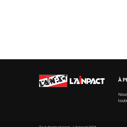
À 
Nous
tout