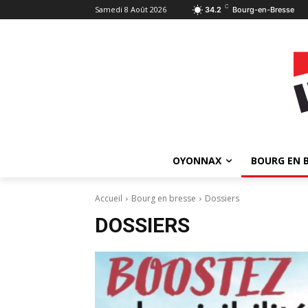
C
Samedi 8 Août 2026
34.2
Bourg-en-Bresse
OYONNAX
BOURG EN 
Accueil
Bourg en bresse
Dossiers
DOSSIERS