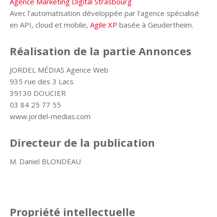
Agence Marketing Digital Strasbourg
Avec l'automatisation développée par l'agence spécialisé
en API, cloud et mobile,
Agile XP
basée à Geudertheim.
Réalisation de la partie Annonces
JORDEL MÉDIAS Agence Web
935 rue des 3 Lacs
39130 DOUCIER
03 84 25 77 55
www.jordel-medias.com
Directeur de la publication
M. Daniel BLONDEAU
Propriété intellectuelle