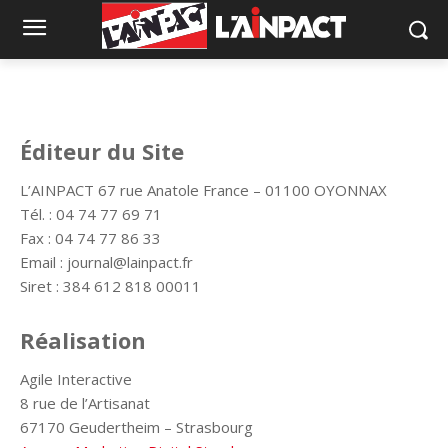
Éditeur du Site
L’AINPACT 67 rue Anatole France – 01100 OYONNAX
Tél. : 04 74 77 69 71
Fax : 04 74 77 86 33
Email : journal@lainpact.fr
Siret : 384 612 818 00011
Réalisation
Agile Interactive
8 rue de l’Artisanat
67170 Geudertheim – Strasbourg