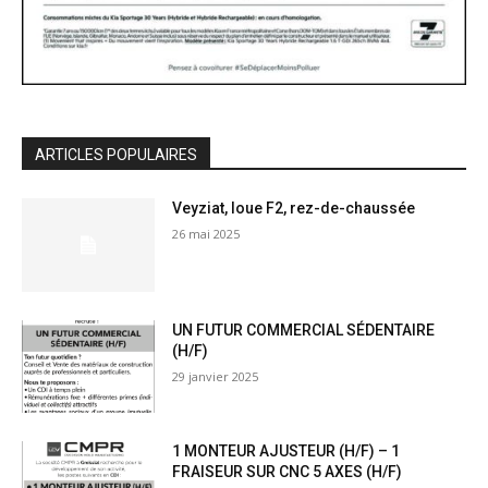
ARTICLES POPULAIRES
Veyziat, loue F2, rez-de-chaussée
26 mai 2025
UN FUTUR COMMERCIAL SÉDENTAIRE
(H/F)
29 janvier 2025
1 MONTEUR AJUSTEUR (H/F) – 1
FRAISEUR SUR CNC 5 AXES (H/F)