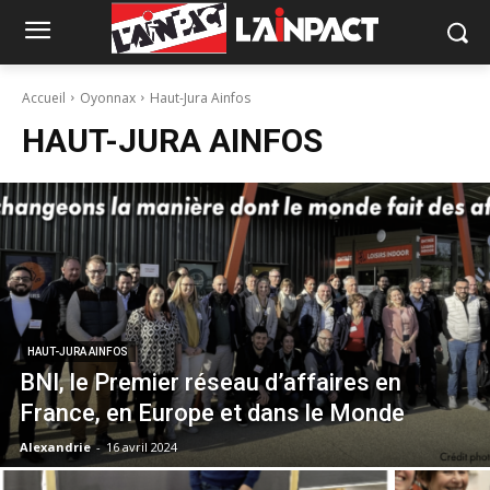
Accueil
Oyonnax
Haut-Jura Ainfos
HAUT-JURA AINFOS
HAUT-JURA AINFOS
BNI, le Premier réseau d’affaires en
France, en Europe et dans le Monde
Alexandrie
-
16 avril 2024