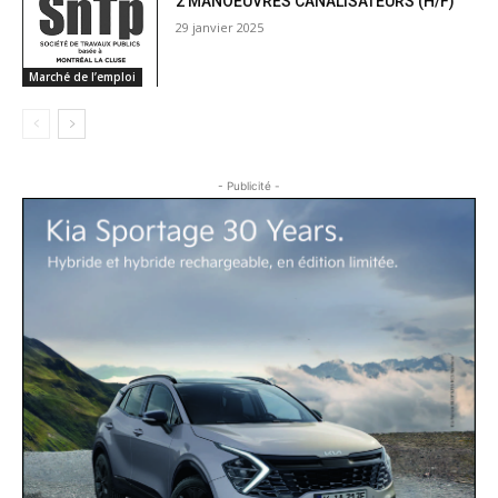
2 MANOEUVRES CANALISATEURS (H/F)
29 janvier 2025
Marché de l’emploi
- Publicité -