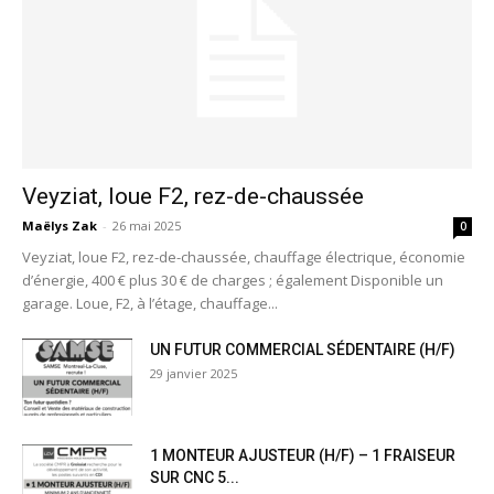
Veyziat, loue F2, rez-de-chaussée
Maëlys Zak
-
26 mai 2025
0
Veyziat, loue F2, rez-de-chaussée, chauffage électrique, économie
d’énergie, 400 € plus 30 € de charges ; également Disponible un
garage. Loue, F2, à l’étage, chauffage...
UN FUTUR COMMERCIAL SÉDENTAIRE (H/F)
29 janvier 2025
1 MONTEUR AJUSTEUR (H/F) – 1 FRAISEUR
SUR CNC 5...