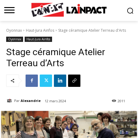
Oyonnax
Haut-Jura Ainfos
Stage céramique Atelier Terreau d'Arts
Oyonnax
Haut-Jura Ainfos
Stage céramique Atelier
Terreau d’Arts
Par
Alexandrie
12 mars 2024
2011