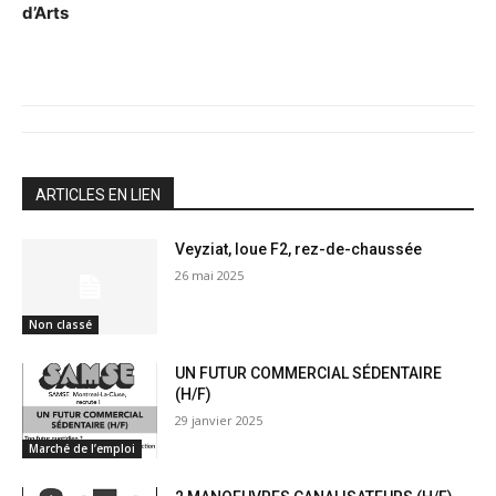
d’Arts
ARTICLES EN LIEN
Veyziat, loue F2, rez-de-chaussée
26 mai 2025
Non classé
UN FUTUR COMMERCIAL SÉDENTAIRE
(H/F)
29 janvier 2025
Marché de l’emploi