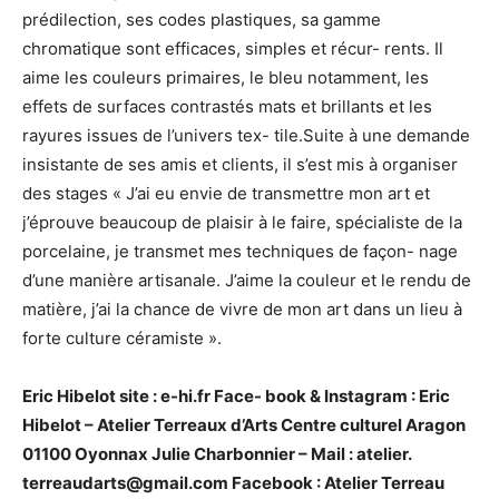
prédilection, ses codes plastiques, sa gamme
chromatique sont efficaces, simples et récur- rents. Il
aime les couleurs primaires, le bleu notamment, les
effets de surfaces contrastés mats et brillants et les
rayures issues de l’univers tex- tile.Suite à une demande
insistante de ses amis et clients, il s’est mis à organiser
des stages « J’ai eu envie de transmettre mon art et
j’éprouve beaucoup de plaisir à le faire, spécialiste de la
porcelaine, je transmet mes techniques de façon- nage
d’une manière artisanale. J’aime la couleur et le rendu de
matière, j’ai la chance de vivre de mon art dans un lieu à
forte culture céramiste ».
Eric Hibelot site : e-hi.fr Face- book & Instagram : Eric
Hibelot – Atelier Terreaux d’Arts Centre culturel Aragon
01100 Oyonnax Julie Charbonnier – Mail : atelier.
terreaudarts@gmail.com Facebook : Atelier Terreau