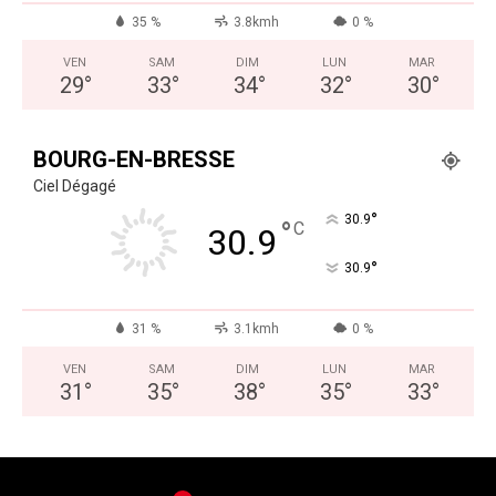
35 %
3.8kmh
0 %
VEN
SAM
DIM
LUN
MAR
29
°
33
°
34
°
32
°
30
°
BOURG-EN-BRESSE
Ciel Dégagé
°
30.9
°
C
30.9
°
30.9
31 %
3.1kmh
0 %
VEN
SAM
DIM
LUN
MAR
31
°
35
°
38
°
35
°
33
°