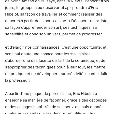
de Saint-Amand en Puisaye, dans la Nièvre. Pendant trois
jours, le groupe a pu observer et ap- prendre d’Eric
Hibelot, sa façon de travailler et comment réaliser des
oeuvres à partir de la por- celaine. « Découvrir un artiste,
sa façon d’appréhender son art, ses techniques, sa
sensibilité et donc son univers, permet de progresser
et d’élargir nos connaissances. C’est une opportunité, et
sans nul doute une chance pour les sta- giaires,
d’aborder une des facette de l’art de la céramique, et de
s’approprier des techniques pour, à leur tour, les mettre
en pratique et de développer leur créativité » confie Julie
la professeur.
A partir d’une plaque de porce- laine, Eric Hibelot a
enseigné sa manière de façonner, grâce à des découpes
et des collages inspi- rés de ses oeuvres, puis donné
quelques conseil pour les décorer en utilisant des