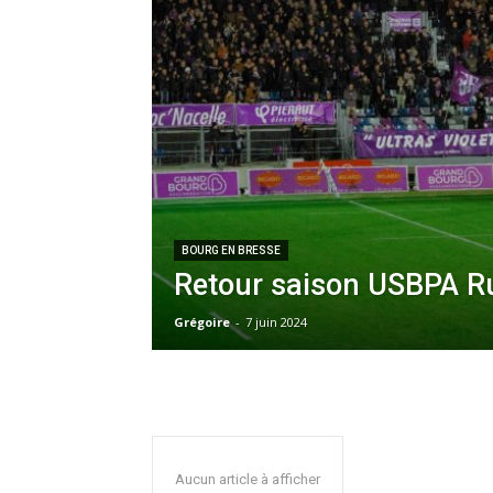
BOURG EN BRESSE
Retour saison USBPA R
Grégoire
-
7 juin 2024
Aucun article à afficher