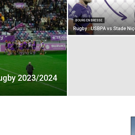
BOURG EN BRESSE
Rugby : USBPA vs Stade Niç
ugby 2023/2024