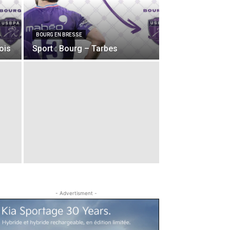
BOURG EN BRESSE
ois
Sport : Bourg – Tarbes
- Advertisment -