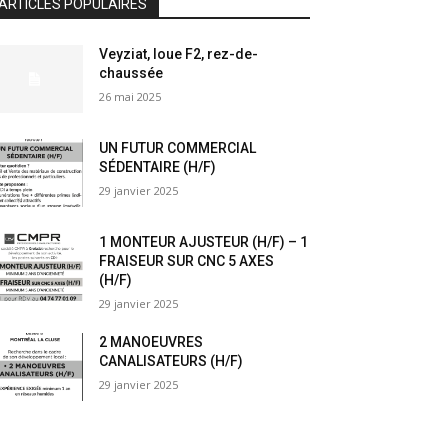
ARTICLES POPULAIRES
Veyziat, loue F2, rez-de-
chaussée
26 mai 2025
UN FUTUR COMMERCIAL
SÉDENTAIRE (H/F)
29 janvier 2025
1 MONTEUR AJUSTEUR (H/F) – 1
FRAISEUR SUR CNC 5 AXES
(H/F)
29 janvier 2025
2 MANOEUVRES
CANALISATEURS (H/F)
29 janvier 2025