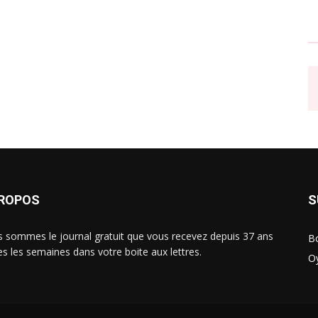
PROPOS
S
 sommes le journal gratuit que vous recevez depuis 37 ans
B
es les semaines dans votre boite aux lettres.
O