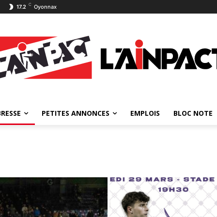
C
17.2
Oyonnax
BRESSE
PETITES ANNONCES
EMPLOIS
BLOC NOTE