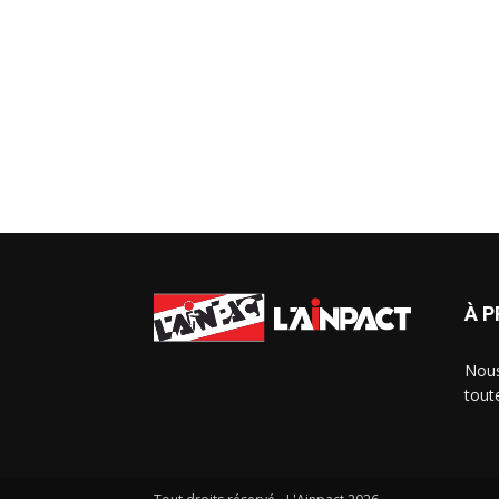
À 
Nous
tout