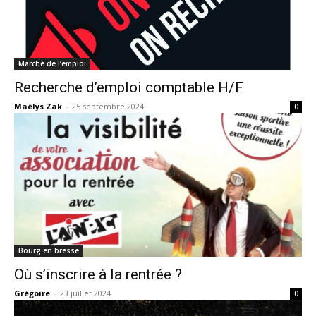
Marché de l’emploi
Recherche d’emploi comptable H/F
Maëlys Zak
-
25 septembre 2024
0
Bourg en bresse
Où s’inscrire à la rentrée ?
Grégoire
-
23 juillet 2024
0