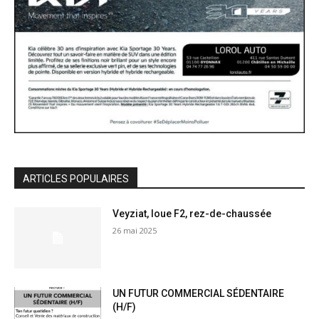
ARTICLES POPULAIRES
Veyziat, loue F2, rez-de-chaussée
26 mai 2025
UN FUTUR COMMERCIAL SÉDENTAIRE
(H/F)