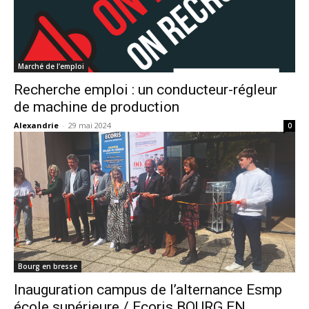
Marché de l’emploi
Recherche emploi : un conducteur-régleur
de machine de production
Alexandrie
-
29 mai 2024
0
Bourg en bresse
Inauguration campus de l’alternance Esmp
école supérieure / Ecoris BOURG EN