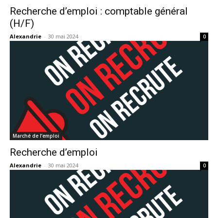
Recherche d’emploi : comptable général
(H/F)
Alexandrie
-
30 mai 2024
0
Marché de l’emploi
Recherche d’emploi
Alexandrie
-
30 mai 2024
0