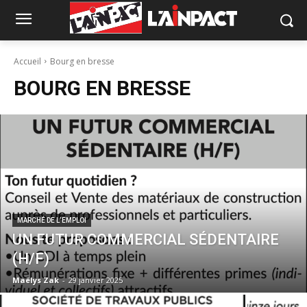
Accueil
Bourg en bresse
BOURG EN BRESSE
MARCHÉ DE L’EMPLOI
UN FUTUR COMMERCIAL SÉDENTAIRE
(H/F)
Maëlys Zak
-
29 janvier 2025