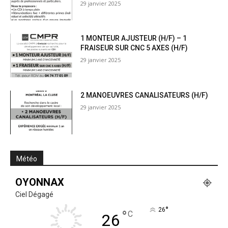
29 janvier 2025
1 MONTEUR AJUSTEUR (H/F) – 1
FRAISEUR SUR CNC 5 AXES (H/F)
29 janvier 2025
2 MANOEUVRES CANALISATEURS (H/F)
29 janvier 2025
Météo
OYONNAX
Ciel Dégagé
°
26
°
C
26