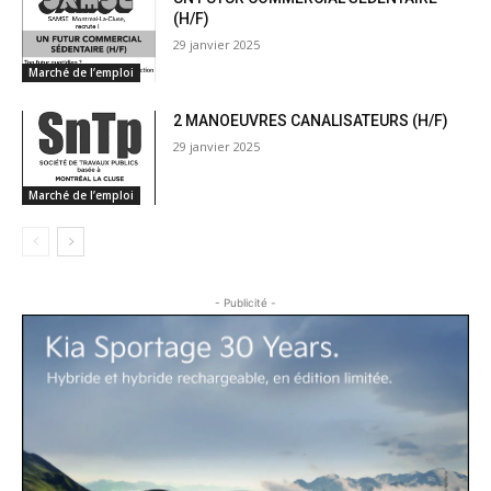
(H/F)
29 janvier 2025
Marché de l’emploi
2 MANOEUVRES CANALISATEURS (H/F)
29 janvier 2025
Marché de l’emploi
- Publicité -