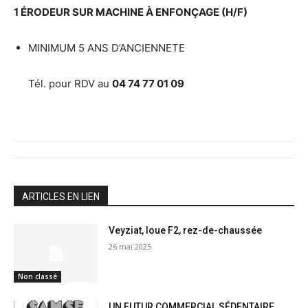
1 ÉRODEUR SUR MACHINE À ENFONÇAGE (H/F)
MINIMUM 5 ANS D’ANCIENNETE
Tél. pour RDV au
04 74 77 01 09
ARTICLES EN LIEN
Veyziat, loue F2, rez-de-chaussée
26 mai 2025
Non classé
UN FUTUR COMMERCIAL SÉDENTAIRE