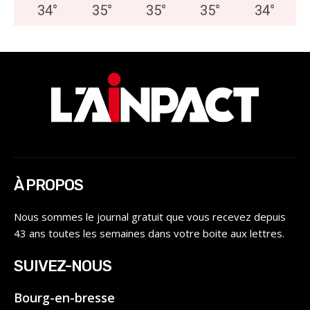
34
°
35
°
35
°
35
°
34
°
À PROPOS
Nous sommes le journal gratuit que vous recevez depuis
43 ans toutes les semaines dans votre boite aux lettres.
SUIVEZ-NOUS
Bourg-en-bresse