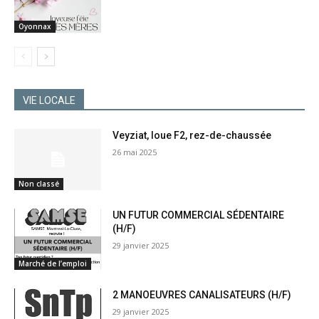
Oyonnax
VIE LOCALE
Veyziat, loue F2, rez-de-chaussée
26 mai 2025
Non classé
UN FUTUR COMMERCIAL SÉDENTAIRE
(H/F)
29 janvier 2025
Marché de l’emploi
2 MANOEUVRES CANALISATEURS (H/F)
29 janvier 2025