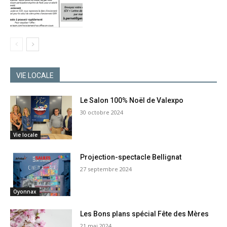
VIE LOCALE
Le Salon 100% Noël de Valexpo
30 octobre 2024
Vie locale
Projection-spectacle Bellignat
27 septembre 2024
Oyonnax
Les Bons plans spécial Fête des Mères
21 mai 2024