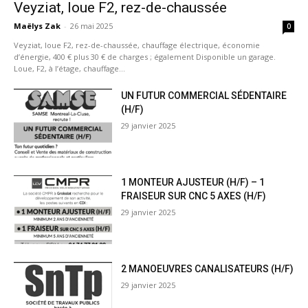
Veyziat, loue F2, rez-de-chaussée
Maëlys Zak
-
26 mai 2025
0
Veyziat, loue F2, rez-de-chaussée, chauffage électrique, économie
d’énergie, 400 € plus 30 € de charges ; également Disponible un garage.
Loue, F2, à l’étage, chauffage...
UN FUTUR COMMERCIAL SÉDENTAIRE
(H/F)
29 janvier 2025
1 MONTEUR AJUSTEUR (H/F) – 1
FRAISEUR SUR CNC 5 AXES (H/F)
29 janvier 2025
2 MANOEUVRES CANALISATEURS (H/F)
29 janvier 2025