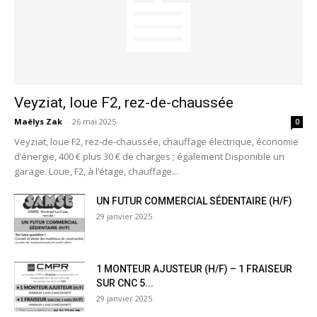
Veyziat, loue F2, rez-de-chaussée
Maëlys Zak
-
26 mai 2025
0
Veyziat, loue F2, rez-de-chaussée, chauffage électrique, économie
d’énergie, 400 € plus 30 € de charges ; également Disponible un
garage. Loue, F2, à l’étage, chauffage...
UN FUTUR COMMERCIAL SÉDENTAIRE (H/F)
29 janvier 2025
1 MONTEUR AJUSTEUR (H/F) – 1 FRAISEUR
SUR CNC 5...
29 janvier 2025