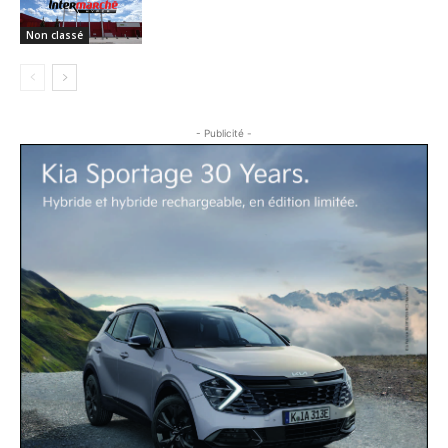
Non classé
- Publicité -