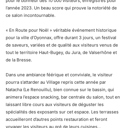
pour le bonheur des 10 000 visiteurs, enregistrés pour
l’année 2023. Un beau score qui prouve la notoriété de
ce salon incontournable.
« En Route pour Noël » véritable événement historique
pour la ville d’Oyonnax, offre durant 3 jours, un festival
de saveurs, variées et de qualité aux visiteurs venus de
tout le territoire Haut-Bugey, du Jura, de Valserhône et
de la Bresse.
Dans une ambiance féérique et conviviale, le visiteur
pourra s’attarder au Village repris cette année par
Natacha (Le Renouillu), bien connue sur le bassin, qui
animera l’espace snacking, bar centrale du salon, tout en
laissant libre cours aux visiteurs de déguster les
spécialités des exposants sur cet espace. Les terrasses
accueilleront d’autres points restauration et feront
voyager les visiteurs au gré de leurs cuisines…