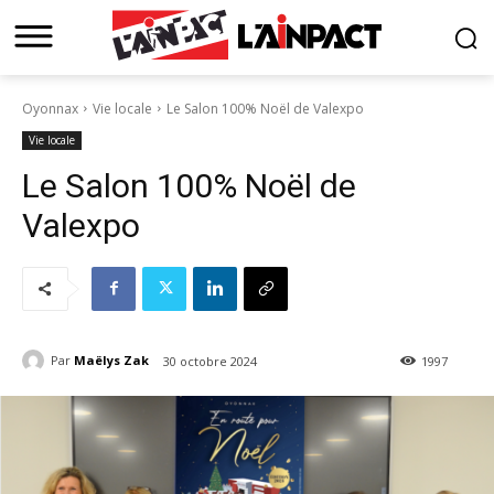
Oyonnax
Vie locale
Le Salon 100% Noël de Valexpo
Vie locale
Le Salon 100% Noël de
Valexpo
Par
Maëlys Zak
30 octobre 2024
1997