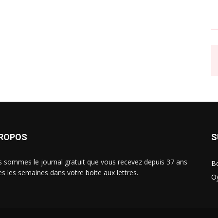
PROPOS
S
 sommes le journal gratuit que vous recevez depuis 37 ans
B
es les semaines dans votre boite aux lettres.
O