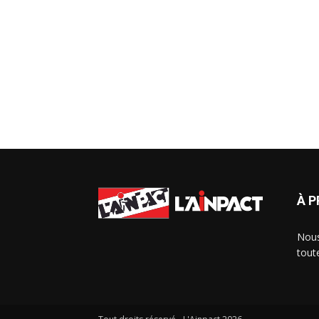
À 
Nous
tout