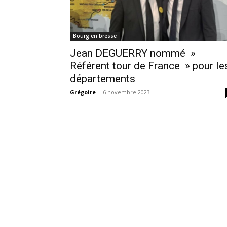
Bourg en bresse
Jean DEGUERRY nommé »
Référent tour de France » pour le
départements
Grégoire
-
6 novembre 2023