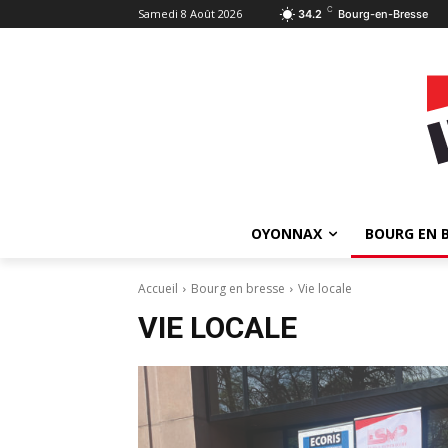
C
Samedi 8 Août 2026
34.2
Bourg-en-Bresse
OYONNAX
BOURG EN 
Accueil
Bourg en bresse
Vie locale
VIE LOCALE