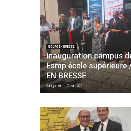
BOURG EN BRESSE
Inauguration campus de
Esmp école supérieure 
EN BRESSE
Grégoire
-
17 avril 2024