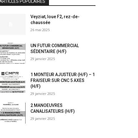
ARTICLES POPULAIRES
Veyziat, loue F2, rez-de-
chaussée
26 mai 2025
UN FUTUR COMMERCIAL
SÉDENTAIRE (H/F)
29 janvier 2025
1 MONTEUR AJUSTEUR (H/F) – 1
FRAISEUR SUR CNC 5 AXES
(H/F)
29 janvier 2025
2 MANOEUVRES
CANALISATEURS (H/F)
29 janvier 2025