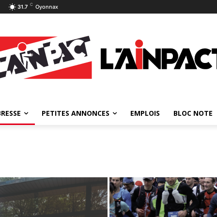
C
31.7
Oyonnax
BRESSE
PETITES ANNONCES
EMPLOIS
BLOC NOTE