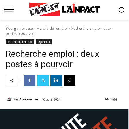
Bourg en bresse
Marché de l’emploi
Recherche emploi : deux
postes à pourvoir
Marché de l’emploi
Oyonnax
Recherche emploi : deux
postes à pourvoir
Par
Alexandrie
10 avril 2024
1494