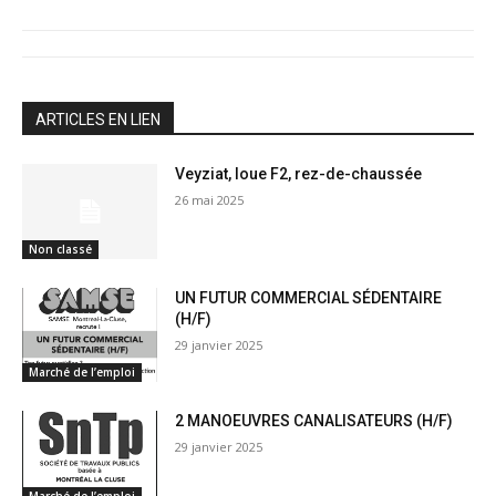
ARTICLES EN LIEN
Veyziat, loue F2, rez-de-chaussée
26 mai 2025
Non classé
UN FUTUR COMMERCIAL SÉDENTAIRE
(H/F)
29 janvier 2025
Marché de l’emploi
2 MANOEUVRES CANALISATEURS (H/F)
29 janvier 2025
Marché de l’emploi