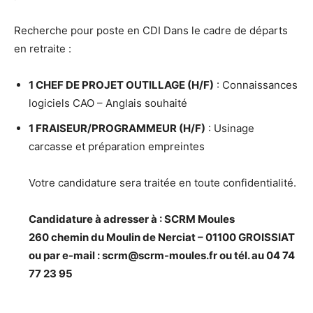
Recherche pour poste en CDI Dans le cadre de départs
en retraite :
1 CHEF DE PROJET OUTILLAGE (H/F)
: Connaissances
logiciels CAO – Anglais souhaité
1 FRAISEUR/PROGRAMMEUR (H/F)
:
Usinage
carcasse et préparation empreintes
Votre candidature sera traitée en toute confidentialité.
Candidature à adresser à : SCRM Moules
260 chemin du Moulin de Nerciat – 01100 GROISSIAT
ou par e-mail : scrm@scrm-moules.fr ou tél. au 04 74
77 23 95