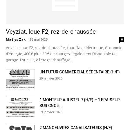
Veyziat, loue F2, rez-de-chaussée
Maëlys Zak
-
26 mai 2025
0
Veyziat, loue F2, rez-de-chaussée, chauffage électrique, économie
d’énergie, 400 € plus 30 € de charges ; également Disponible un
garage. Loue, F2, à l’étage, chauffage...
UN FUTUR COMMERCIAL SÉDENTAIRE (H/F)
29 janvier 2025
1 MONTEUR AJUSTEUR (H/F) – 1 FRAISEUR
SUR CNC 5...
29 janvier 2025
2 MANOEUVRES CANALISATEURS (H/F)