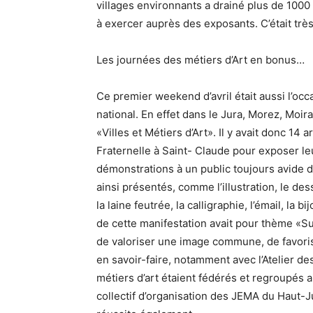
villages environnants a drainé plus de 1000
à exercer auprès des exposants. C’était tre
Les journées des métiers d’Art en bonus…
Ce premier weekend d’avril était aussi l’occ
national. En effet dans le Jura, Morez, Moir
«Villes et Métiers d’Art». Il y avait donc 14 
Fraternelle à Saint- Claude pour exposer leu
démonstrations à un public toujours avide d
ainsi présentés, comme l’illustration, le dess
la laine feutrée, la calligraphie, l’émail, la 
de cette manifestation avait pour thème «S
de valoriser une image commune, de favorise
en savoir-faire, notamment avec l’Atelier des
métiers d’art étaient fédérés et regroupé
collectif d’organisation des JEMA du Haut-Ju