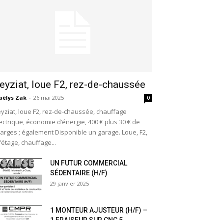
eyziat, loue F2, rez-de-chaussée
ëlys Zak
-
26 mai 2025
0
yziat, loue F2, rez-de-chaussée, chauffage
ectrique, économie d’énergie, 400 € plus 30 € de
arges ; également Disponible un garage. Loue, F2,
l’étage, chauffage...
UN FUTUR COMMERCIAL
SÉDENTAIRE (H/F)
29 janvier 2025
1 MONTEUR AJUSTEUR (H/F) –