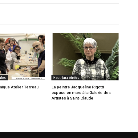
nfos
Haut-Jura Ainfos
mique Atelier Terreau
La peintre Jacqueline Rigotti
expose en mars à la Galerie des
Artistes à Saint-Claude