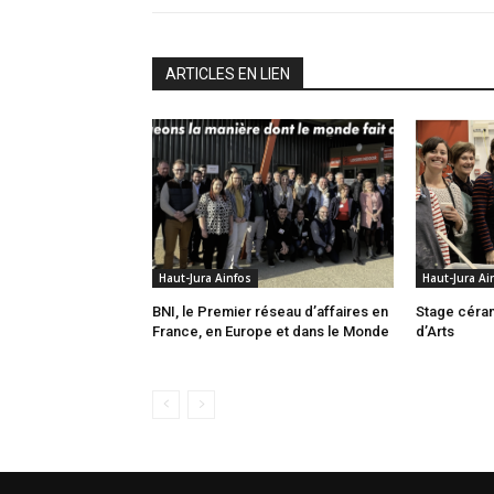
ARTICLES EN LIEN
Haut-Jura Ainfos
Haut-Jura Ai
BNI, le Premier réseau d’affaires en
Stage céra
France, en Europe et dans le Monde
d’Arts