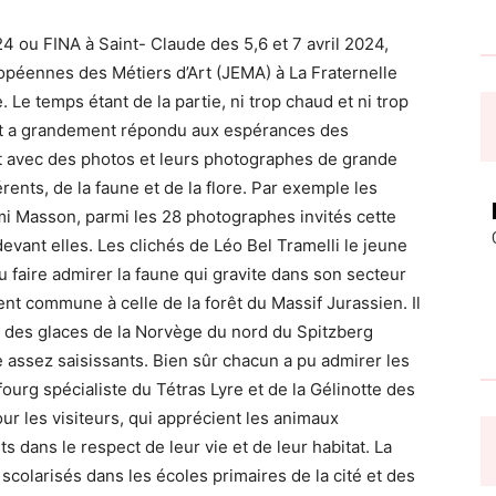
24 ou FINA à Saint- Claude des 5,6 et 7 avril 2024,
opéennes des Métiers d’Art (JEMA) à La Fraternelle
. Le temps étant de la partie, ni trop chaud et ni trop
 et a grandement répondu aux espérances des
nt avec des photos et leurs photographes de grande
́rents, de la faune et de la flore. Par exemple les
́mi Masson, parmi les 28 photographes invités cette
vant elles. Les clichés de Léo Bel Tramelli le jeune
pu faire admirer la faune qui gravite dans son secteur
t commune à celle de la forêt du Massif Jurassien. Il
 des glaces de la Norvège du nord du Spitzberg
 assez saisissants. Bien sûr chacun a pu admirer les
rg spécialiste du Tétras Lyre et de la Gélinotte des
 les visiteurs, qui apprécient les animaux
ts dans le respect de leur vie et de leur habitat. La
colarisés dans les écoles primaires de la cité et des