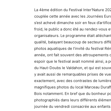
La 4ème édition du Festival Inter’Nature 20
couplée cette année avec les Journées Eur
s’est achevé dimanche soir en feux d’artifice
froid, le public a donc été au rendez-vous
organisateurs. Le programme était allécha
qualité, balayant beaucoup de secteurs diffe
photos aquatiques de l’invité du festival Re
année, ont fait souvent des attroupements de
espoir que le festival avait nommé ainsi, a 
du Haut-Doubs le Valdahon, et qui est souven
y avait aussi de remarquables prises de vue
exactement, avec des contrastes de lumière
magnifiques photos du local Marceau Duraffou
Bois notamment. En bref que du bonheur pour
photographiés dans leurs différents élémen
journée du vendredi consacrée aux enfants s