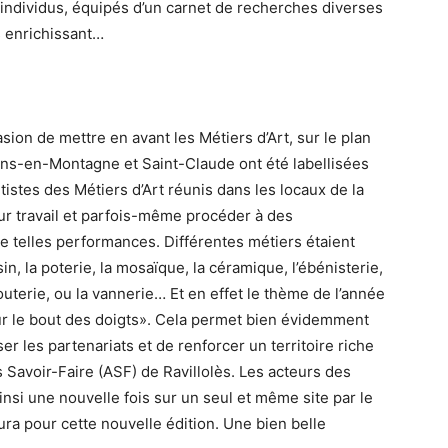
 individus, équipés d’un carnet de recherches diverses
̀s enrichissant…
asion de mettre en avant les Métiers d’Art, sur le plan
ans-en-Montagne et Saint-Claude ont été labellisées
artistes des Métiers d’Art réunis dans les locaux de la
r travail et parfois-même procéder à des
e telles performances. Différentes métiers étaient
in, la poterie, la mosaïque, la céramique, l’ébénisterie,
bijouterie, ou la vannerie… Et en effet le thème de l’année
ur le bout des doigts». Cela permet bien évidemment
r les partenariats et de renforcer un territoire riche
 Savoir-Faire (ASF) de Ravillolès. Les acteurs des
s ainsi une nouvelle fois sur un seul et même site par le
ra pour cette nouvelle édition. Une bien belle