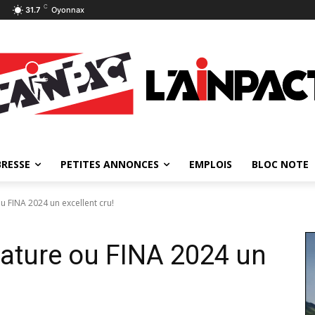
C
31.7
Oyonnax
BRESSE
PETITES ANNONCES
EMPLOIS
BLOC NOTE
ou FINA 2024 un excellent cru!
 Nature ou FINA 2024 un