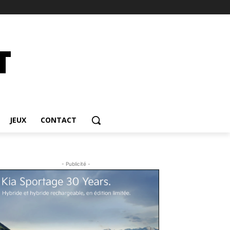
JEUX
CONTACT
- Publicité -