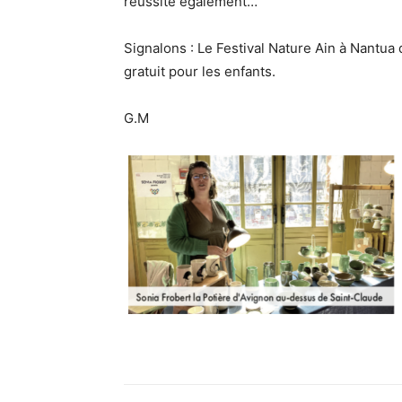
réussite également…
Signalons : Le Festival Nature Ain à Nantu
gratuit pour les enfants.
G.M