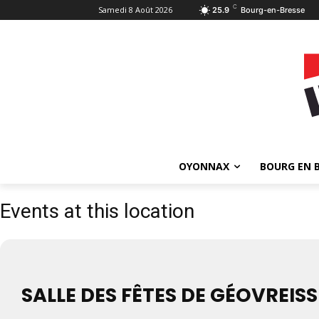
C
Samedi 8 Août 2026
25.9
Bourg-en-Bresse
OYONNAX
BOURG EN 
Events at this location
SALLE DES FÊTES DE GÉOVREIS