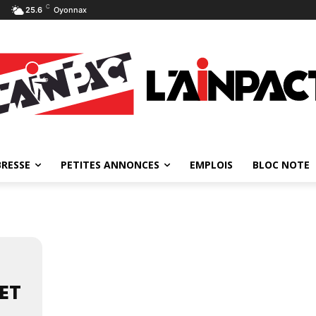
C
25.6
Oyonnax
BRESSE
PETITES ANNONCES
EMPLOIS
BLOC NOTE
SET