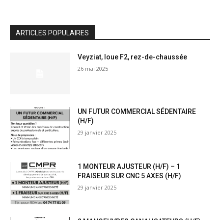
ARTICLES POPULAIRES
Veyziat, loue F2, rez-de-chaussée
26 mai 2025
UN FUTUR COMMERCIAL SÉDENTAIRE
(H/F)
29 janvier 2025
1 MONTEUR AJUSTEUR (H/F) – 1
FRAISEUR SUR CNC 5 AXES (H/F)
29 janvier 2025