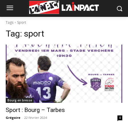
Tags
Sport
Tag:
sport
Bourg en bresse
Sport : Bourg – Tarbes
Grégoire
-
22 février 2024
0