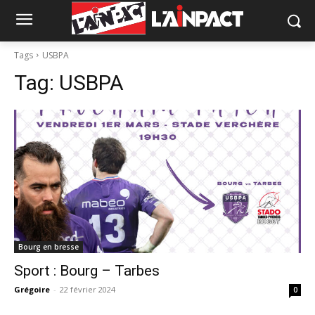
Tags
USBPA
Tag:
USBPA
Bourg en bresse
Sport : Bourg – Tarbes
Grégoire
-
22 février 2024
0