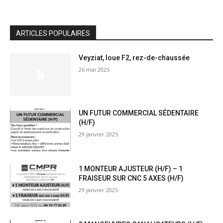
ARTICLES POPULAIRES
Veyziat, loue F2, rez-de-chaussée
26 mai 2025
UN FUTUR COMMERCIAL SÉDENTAIRE
(H/F)
29 janvier 2025
1 MONTEUR AJUSTEUR (H/F) – 1
FRAISEUR SUR CNC 5 AXES (H/F)
29 janvier 2025