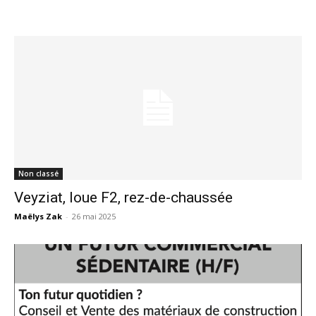
Non classé
Veyziat, loue F2, rez-de-chaussée
Maëlys Zak
-
26 mai 2025