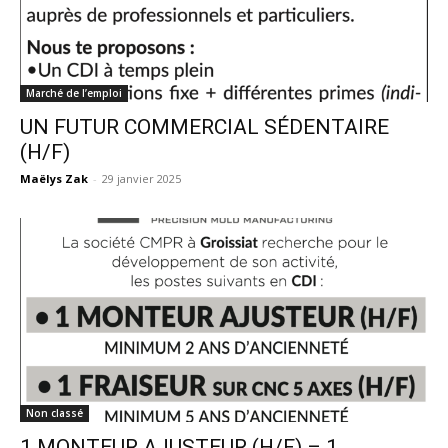
Marché de l’emploi
UN FUTUR COMMERCIAL SÉDENTAIRE
(H/F)
Maëlys Zak
-
29 janvier 2025
Non classé
1 MONTEUR AJUSTEUR (H/F) – 1