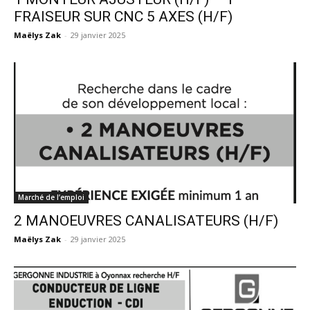
FRAISEUR SUR CNC 5 AXES (H/F)
Maëlys Zak
-
29 janvier 2025
Marché de l’emploi
2 MANOEUVRES CANALISATEURS (H/F)
Maëlys Zak
-
29 janvier 2025