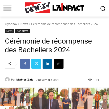
Oyonnax
News
Cérémonie de récompense des Bacheliers 2024
News
Non classé
Cérémonie de récompense
des Bacheliers 2024
Par
Maëlys Zak
7 novembre 2024
1114