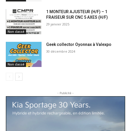
1 MONTEUR AJUSTEUR (H/F) – 1
FRAISEUR SUR CNC 5 AXES (H/F)
29 janvier 2025
Non classé
Geek collector Oyonnax à Valexpo
30 décembre 2024
Non classé
- Publicité -