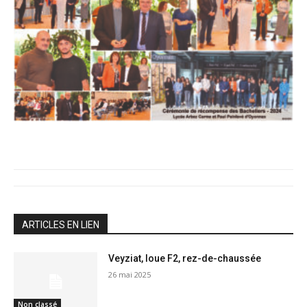
ARTICLES EN LIEN
Veyziat, loue F2, rez-de-chaussée
26 mai 2025
Non classé