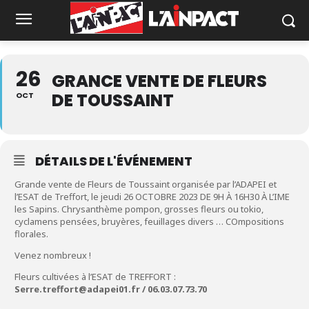
26
GRANCE VENTE DE FLEURS
DE TOUSSAINT
OCT
DÉTAILS DE L'ÉVÉNEMENT
Grande vente de Fleurs de Toussaint organisée par l’ADAPEI et
l’ESAT de Treffort, le jeudi 26 OCTOBRE 2023 DE 9H À 16H30 À L’IME
les Sapins. Chrysanthème pompon, grosses fleurs ou tokio,
cyclamens pensées, bruyères, feuillages divers … COmpositions
florales.
Venez nombreux !
Fleurs cultivées à l’ESAT de TREFFORT :
Serre.treffort@adapei01.fr / 06.03.07.73.70