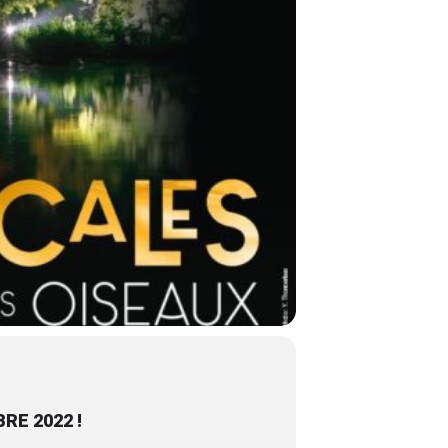
RE 2022 !