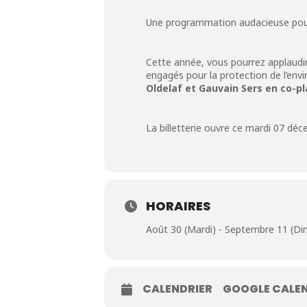
Une programmation audacieuse pour 
Cette année, vous pourrez applaudir 
engagés pour la protection de l’env
Oldelaf et Gauvain Sers en co-p
La billetterie ouvre ce mardi 07 déc
HORAIRES
Août 30 (Mardi) - Septembre 11 (D
CALENDRIER
GOOGLE CALE