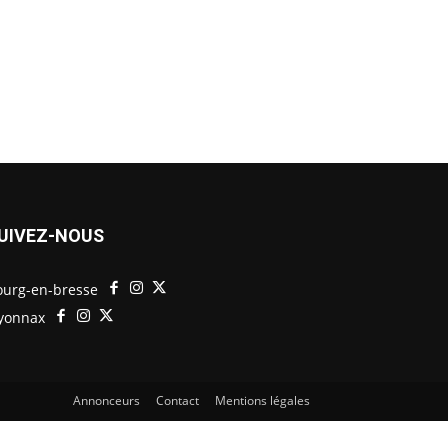
UIVEZ-NOUS
ourg-en-bresse
yonnax
Annonceurs
Contact
Mentions légales