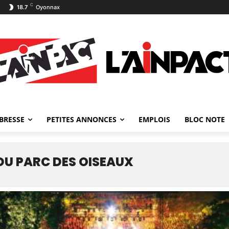
C
18.7
Oyonnax
BRESSE
PETITES ANNONCES
EMPLOIS
BLOC NOTE
DU PARC DES OISEAUX