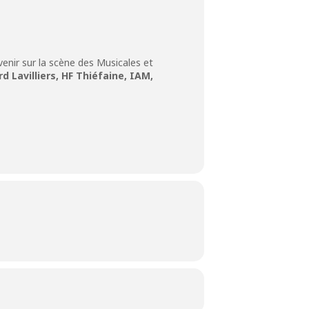
venir sur la scène des Musicales et
d Lavilliers, HF Thiéfaine, IAM,