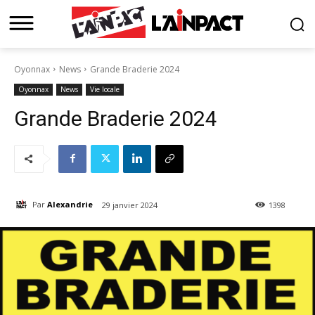
Oyonnax
News
Grande Braderie 2024
Oyonnax
News
Vie locale
Grande Braderie 2024
Par
Alexandrie
29 janvier 2024
1398