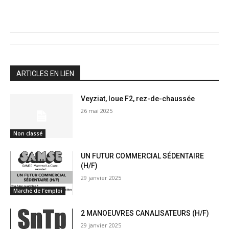
ARTICLES EN LIEN
Veyziat, loue F2, rez-de-chaussée
26 mai 2025
Non classé
UN FUTUR COMMERCIAL SÉDENTAIRE
(H/F)
29 janvier 2025
Marché de l’emploi
2 MANOEUVRES CANALISATEURS (H/F)
29 janvier 2025