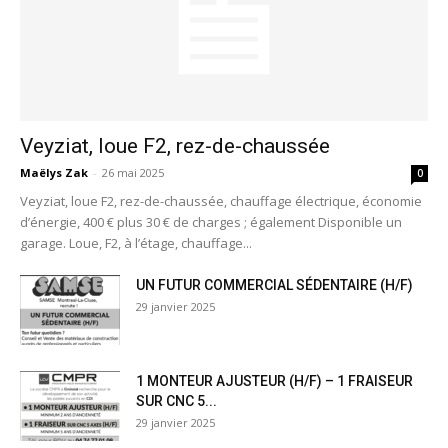
Veyziat, loue F2, rez-de-chaussée
Maëlys Zak
-
26 mai 2025
0
Veyziat, loue F2, rez-de-chaussée, chauffage électrique, économie
d’énergie, 400 € plus 30 € de charges ; également Disponible un
garage. Loue, F2, à l’étage, chauffage...
UN FUTUR COMMERCIAL SÉDENTAIRE (H/F)
29 janvier 2025
1 MONTEUR AJUSTEUR (H/F) – 1 FRAISEUR
SUR CNC 5...
29 janvier 2025