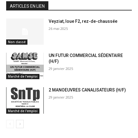
ARTICLES EN LIEN
Veyziat, loue F2, rez-de-chaussée
26 mai 2025
Non classé
UN FUTUR COMMERCIAL SÉDENTAIRE
(H/F)
29 janvier 2025
Marché de l’emploi
2 MANOEUVRES CANALISATEURS (H/F)
29 janvier 2025
Marché de l’emploi