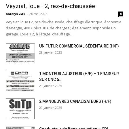
Veyziat, loue F2, rez-de-chaussée
Maëlys Zak
-
26 mai 2025
0
Veyziat, loue F2, rez-de-chaussée, chauffage électrique, économie
d’énergie, 400 € plus 30 € de charges ; également Disponible un
garage. Loue, F2, à l’étage, chauffage...
UN FUTUR COMMERCIAL SÉDENTAIRE (H/F)
29 janvier 2025
1 MONTEUR AJUSTEUR (H/F) – 1 FRAISEUR
SUR CNC 5...
29 janvier 2025
2 MANOEUVRES CANALISATEURS (H/F)
29 janvier 2025