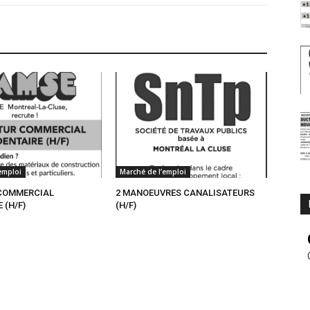
emploi
Marché de l’emploi
COMMERCIAL
2 MANOEUVRES CANALISATEURS
 (H/F)
(H/F)