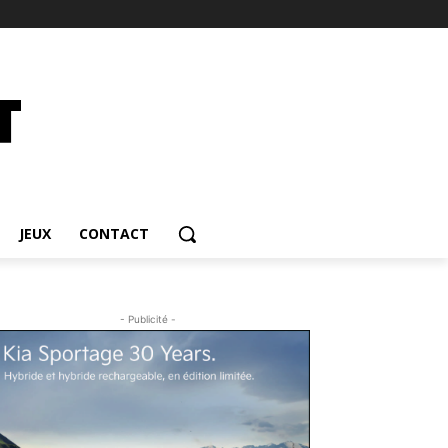
JEUX
CONTACT
- Publicité -