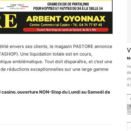
délité envers ses clients, le magasin PASTORE annonce
V
ASHOP). Une liquidation totale est en cours,
Ma
tique emblématique. Tout doit disparaître, et c’est une
Ve
er de réductions exceptionnelles sur une large gamme
él
ch
à 
casino. ouverture NON-Stop du Lundi au Samedi de