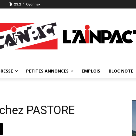
C
23.2
Oyonnax
BRESSE
PETITES ANNONCES
EMPLOIS
BLOC NOTE
e chez PASTORE