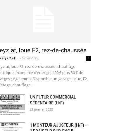
eyziat, loue F2, rez-de-chaussée
ëlys Zak
-
26 mai 2025
0
yziat, loue F2, rez-de-chaussée, chauffage
ectrique, économie d’énergie, 400 € plus 30 € de
arges ; également Disponible un garage. Loue, F2,
l’étage, chauffage...
UN FUTUR COMMERCIAL
SÉDENTAIRE (H/F)
29 janvier 2025
1 MONTEUR AJUSTEUR (H/F) –