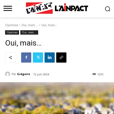
Oyonnax
Oui, mais …
Oui, mais...
Oyonnax
Oui, mais …
Oui, mais…
Par
Grégoire
12 juin 2024
1235