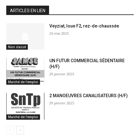
ARTICLES EN LIEN
Veyziat, loue F2, rez-de-chaussée
26 mai 2025
Non classé
UN FUTUR COMMERCIAL SÉDENTAIRE
(H/F)
29 janvier 2025
Marché de l’emploi
2 MANOEUVRES CANALISATEURS (H/F)
29 janvier 2025
Marché de l’emploi