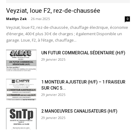
Veyziat, loue F2, rez-de-chaussée
Maëlys Zak
-
26 mai 2025
0
Veyziat, loue F2, rez-de-chaussée, chauffage électrique, économie
d’énergie, 400 € plus 30 € de charges ; également Disponible un
garage. Loue, F2, à l’étage, chauffage...
UN FUTUR COMMERCIAL SÉDENTAIRE (H/F)
29 janvier 2025
1 MONTEUR AJUSTEUR (H/F) – 1 FRAISEUR
SUR CNC 5...
29 janvier 2025
2 MANOEUVRES CANALISATEURS (H/F)
29 janvier 2025