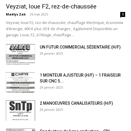
Veyziat, loue F2, rez-de-chaussée
Maëlys Zak
-
26 mai 2025
0
Veyziat, loue F2, rez-de-chaussée, chauffage électrique, économie
d’énergie, 400 € plus 30 € de charges ; également Disponible un
garage. Loue, F2, à l’étage, chauffage...
UN FUTUR COMMERCIAL SÉDENTAIRE (H/F)
29 janvier 2025
1 MONTEUR AJUSTEUR (H/F) – 1 FRAISEUR
SUR CNC 5...
29 janvier 2025
2 MANOEUVRES CANALISATEURS (H/F)
29 janvier 2025