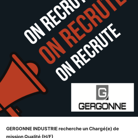
GERGONNE INDUSTRIE recherche un Chargé(e) de
mission Qualité (H/F)