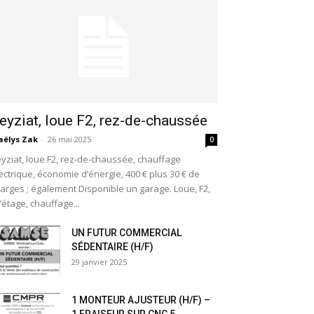
eyziat, loue F2, rez-de-chaussée
ëlys Zak
-
26 mai 2025
0
yziat, loue F2, rez-de-chaussée, chauffage
ectrique, économie d’énergie, 400 € plus 30 € de
arges ; également Disponible un garage. Loue, F2,
l’étage, chauffage...
UN FUTUR COMMERCIAL
SÉDENTAIRE (H/F)
29 janvier 2025
1 MONTEUR AJUSTEUR (H/F) –