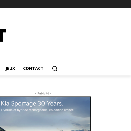
JEUX
CONTACT
- Publicité -