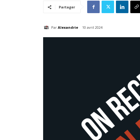
Partager
Par
Alexandrie
10 avril 2024