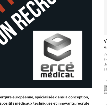
V
Ma
Ve
él
ch
à 
vergure européenne, spécialisée dans la conception,
spositifs médicaux techniques et innovants, recrute