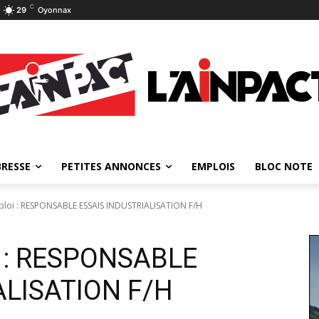
C
29
Oyonnax
BRESSE
PETITES ANNONCES
EMPLOIS
BLOC NOTE
loi : RESPONSABLE ESSAIS INDUSTRIALISATION F/H
i : RESPONSABLE
ALISATION F/H