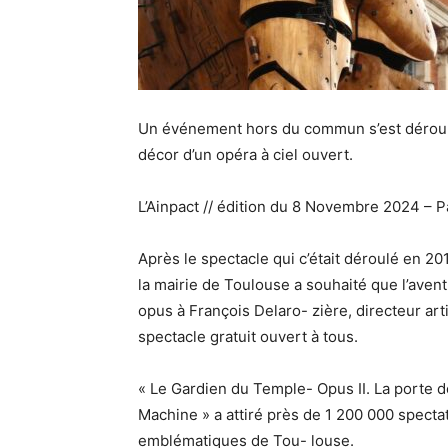
Un événement hors du commun s’est déroule
décor d’un opéra à ciel ouvert.
L’Ainpact // édition du 8 Novembre 2024 – 
Après le spectacle qui c’était déroulé en 
la mairie de Toulouse a souhaité que l’avent
opus à François Delaro- zière, directeur a
spectacle gratuit ouvert à tous.
« Le Gardien du Temple- Opus II. La porte de
Machine » a attiré près de 1 200 000 spectat
emblématiques de Tou- louse.