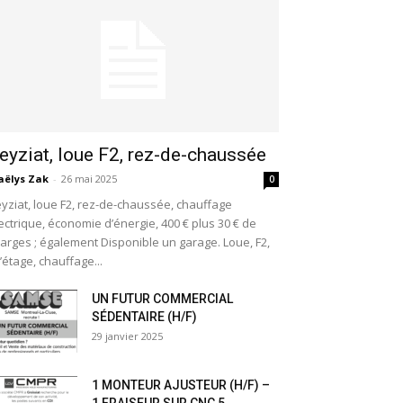
eyziat, loue F2, rez-de-chaussée
ëlys Zak
-
26 mai 2025
0
yziat, loue F2, rez-de-chaussée, chauffage
ectrique, économie d’énergie, 400 € plus 30 € de
arges ; également Disponible un garage. Loue, F2,
l’étage, chauffage...
UN FUTUR COMMERCIAL
SÉDENTAIRE (H/F)
29 janvier 2025
1 MONTEUR AJUSTEUR (H/F) –