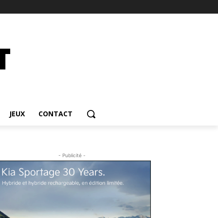
JEUX
CONTACT
- Publicité -