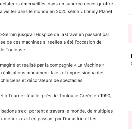
ctateurs émerveillés, dans un superbe décor qu’offre
es à visiter dans le monde en 2025 selon « Lonely Planet
t-Sernin jusqu’à l’Hospice de la Grave en passant par
e de ces machines si réelles a été l’occasion de
 de Toulouse.
maginé et réalisé par la compagnie « La Machine »
e de réalisations monumen- tales et impressionnantes
techniciens et décorateurs de spectacles.
 et à Tourne- feuille, près de Toulouse.Créée en 1990,
alisations s’ex- portent à travers le monde, de multiples
x métiers d’art en passant par l’industrie et les