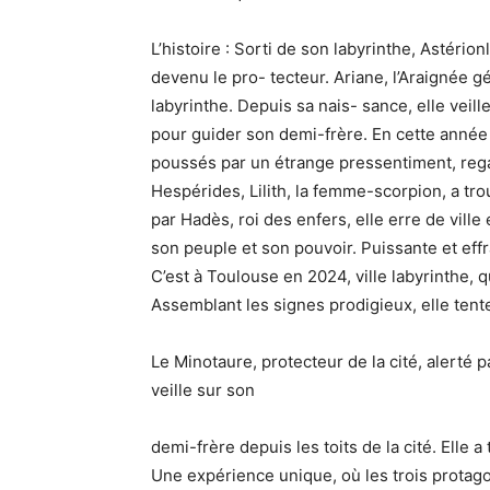
L’histoire : Sorti de son labyrinthe, Astérionl
devenu le pro- tecteur. Ariane, l’Araignée g
labyrinthe. Depuis sa nais- sance, elle veille
pour guider son demi-frère. En cette année 
poussés par un étrange pressentiment, rega
Hespérides, Lilith, la femme-scorpion, a tro
par Hadès, roi des enfers, elle erre de ville
son peuple et son pouvoir. Puissante et effray
C’est à Toulouse en 2024, ville labyrinthe,
Assemblant les signes prodigieux, elle tente
Le Minotaure, protecteur de la cité, alerté p
veille sur son
demi-frère depuis les toits de la cité. Elle a
Une expérience unique, où les trois protago