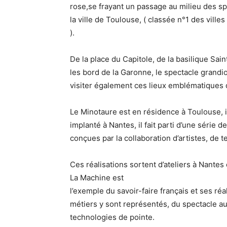
rose,se frayant un passage au milieu des spe
la ville de Toulouse, ( classée n°1 des vill
).
De la place du Capitole, de la basilique Sain
les bord de la Garonne, le spectacle grandios
visiter également ces lieux emblématiques
Le Minotaure est en résidence à Toulouse, i
implanté à Nantes, il fait parti d’une séri
conçues par la collaboration d’artistes, de 
Ces réalisations sortent d’ateliers à Nantes
La Machine est
l’exemple du savoir-faire français et ses ré
métiers y sont représentés, du spectacle au
technologies de pointe.