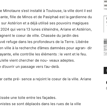
e Minotaure s’est installé à Toulouse, la ville dont il est
éante, fille de Minos et de Pasiphaé est la gardienne du
 sur Astérion et a déjà utilisé ses pouvoirs magiques
2024 qui verra 13 lunes s’éteindre, Ariane et Astérion,
gnent le coeur de ville. Chassée du jardin des
uvé refuge dans les profondeurs de la Terre. Libérée
 en ville à la recherche d’âmes damnées pour agran- dir
ante, elle contrôle les éléments : le vent et le feu.
 qu’elle vient chercher de nou- veaux adeptes.
 d’ouvrir un passage vers l’au-delà.
ar cette pré- sence a rejoint le coeur de la ville. Ariane
 tissée une toile entre les façades.
nistes se sont déplacés dans les rues de la ville