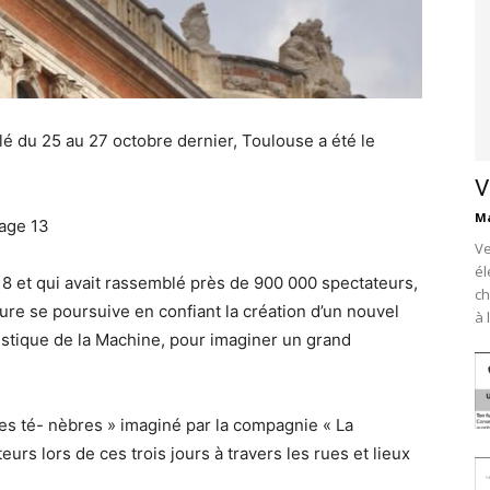
́ du 25 au 27 octobre dernier, Toulouse a été le
V
Ma
Page 13
Ve
él
2018 et qui avait rassemblé près de 900 000 spectateurs,
ch
ure se poursuive en confiant la création d’un nouvel
à 
rtistique de la Machine, pour imaginer un grand
s té- nèbres » imaginé par la compagnie « La
eurs lors de ces trois jours à travers les rues et lieux