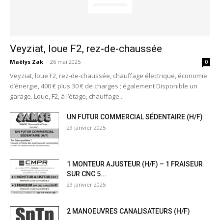
Veyziat, loue F2, rez-de-chaussée
Maëlys Zak
-
26 mai 2025
0
Veyziat, loue F2, rez-de-chaussée, chauffage électrique, économie
d’énergie, 400 € plus 30 € de charges ; également Disponible un
garage. Loue, F2, à l’étage, chauffage...
UN FUTUR COMMERCIAL SÉDENTAIRE (H/F)
29 janvier 2025
1 MONTEUR AJUSTEUR (H/F) – 1 FRAISEUR
SUR CNC 5...
29 janvier 2025
2 MANOEUVRES CANALISATEURS (H/F)