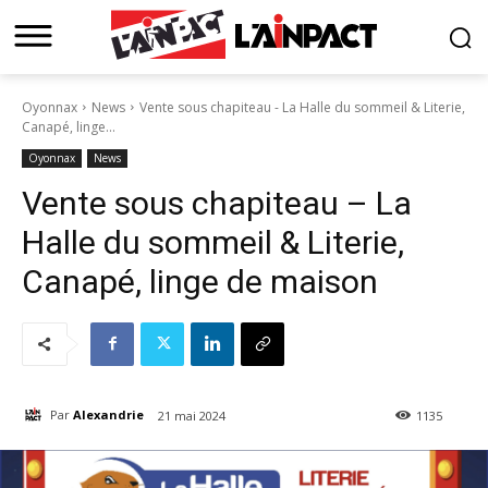
Oyonnax
News
Vente sous chapiteau - La Halle du sommeil & Literie,
Canapé, linge...
Oyonnax
News
Vente sous chapiteau – La
Halle du sommeil & Literie,
Canapé, linge de maison
Par
Alexandrie
21 mai 2024
1135