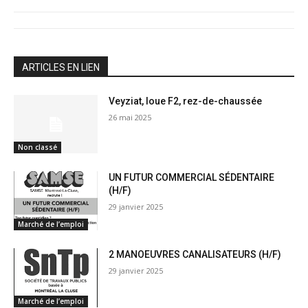
ARTICLES EN LIEN
Veyziat, loue F2, rez-de-chaussée
26 mai 2025
Non classé
UN FUTUR COMMERCIAL SÉDENTAIRE
(H/F)
29 janvier 2025
Marché de l’emploi
2 MANOEUVRES CANALISATEURS (H/F)
29 janvier 2025
Marché de l’emploi