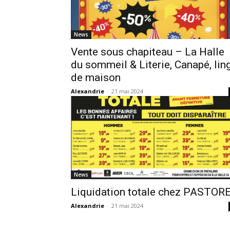
News
Vente sous chapiteau – La Halle
du sommeil & Literie, Canapé, lin
de maison
Alexandrie
-
21 mai 2024
News
Liquidation totale chez PASTOR
Alexandrie
-
21 mai 2024