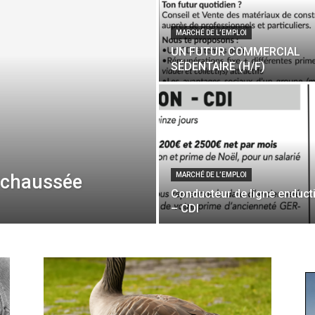
MARCHÉ DE L’EMPLOI
UN FUTUR COMMERCIAL
SÉDENTAIRE (H/F)
e-chaussée
MARCHÉ DE L’EMPLOI
Conducteur de ligne enduct
– CDI