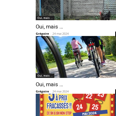
Oui, mais …
Oui, mais …
Grégoire
-
24 mai 2024
Oui, mais …
Oui, mais …
Grégoire
-
24 mai 2024