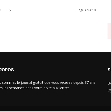
0
Page 4 sur 10
PROPOS
S
 sommes le journal gratuit que vous recevez depuis 37 ans
B
es les semaines dans votre boite aux lettres.
O