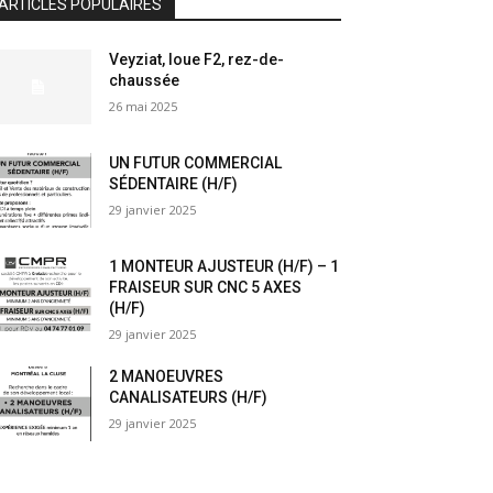
ARTICLES POPULAIRES
Veyziat, loue F2, rez-de-
chaussée
26 mai 2025
UN FUTUR COMMERCIAL
SÉDENTAIRE (H/F)
29 janvier 2025
1 MONTEUR AJUSTEUR (H/F) – 1
FRAISEUR SUR CNC 5 AXES
(H/F)
29 janvier 2025
2 MANOEUVRES
CANALISATEURS (H/F)
29 janvier 2025