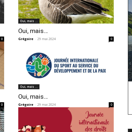
Oui, mais …
Oui, mais…
Grégoire
-
29 mai 2024
0
0
Oui, mais …
Oui, mais…
Grégoire
-
29 mai 2024
0
0