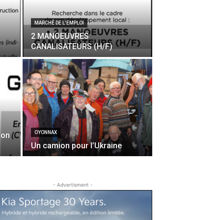
MARCHÉ DE L’EMPLOI
2 MANOEUVRES
CANALISATEURS (H/F)
OYONNAX
ion
Un camion pour l’Ukraine
- Advertisment -