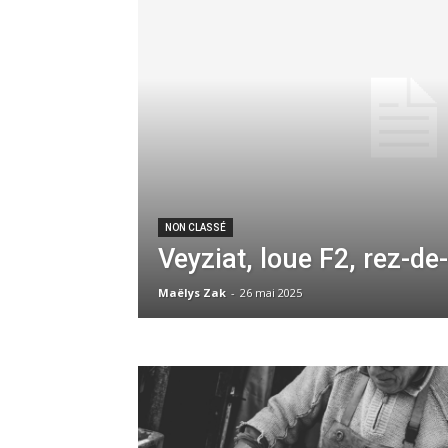
NON CLASSÉ
Veyziat, loue F2, rez-d
Maëlys Zak
-
26 mai 2025