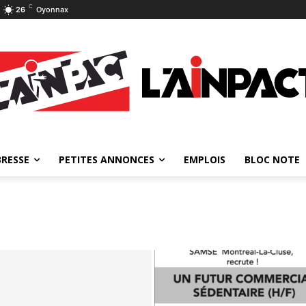
C
26
Oyonnax
BRESSE
PETITES ANNONCES
EMPLOIS
BLOC NOTE