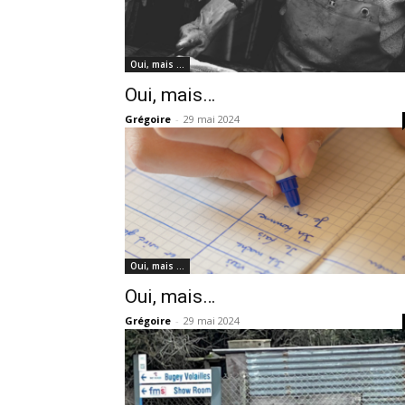
Oui, mais …
Oui, mais…
Grégoire
-
29 mai 2024
Oui, mais …
Oui, mais…
Grégoire
-
29 mai 2024