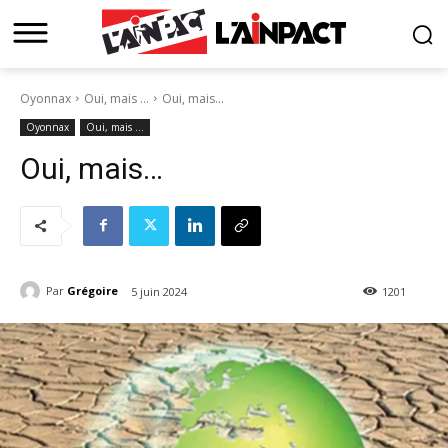
Oyonnax
Oui, mais …
Oui, mais...
Oyonnax
Oui, mais …
Oui, mais…
Par
Grégoire
5 juin 2024
1201