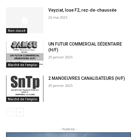
Veyziat, loue F2, rez-de-chaussée
26 mai 2025
Non classé
UN FUTUR COMMERCIAL SÉDENTAIRE
(H/F)
29 janvier 2025
Marché de l’emploi
2 MANOEUVRES CANALISATEURS (H/F)
29 janvier 2025
Marché de l’emploi
- Publicité -