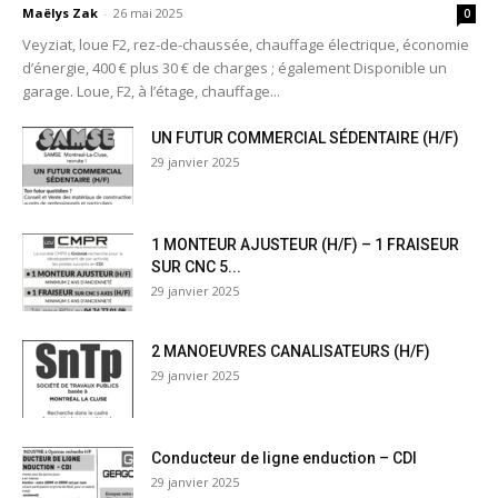
Maëlys Zak
-
26 mai 2025
0
Veyziat, loue F2, rez-de-chaussée, chauffage électrique, économie
d’énergie, 400 € plus 30 € de charges ; également Disponible un
garage. Loue, F2, à l’étage, chauffage...
UN FUTUR COMMERCIAL SÉDENTAIRE (H/F)
29 janvier 2025
1 MONTEUR AJUSTEUR (H/F) – 1 FRAISEUR
SUR CNC 5...
29 janvier 2025
2 MANOEUVRES CANALISATEURS (H/F)
29 janvier 2025
Conducteur de ligne enduction – CDI
29 janvier 2025