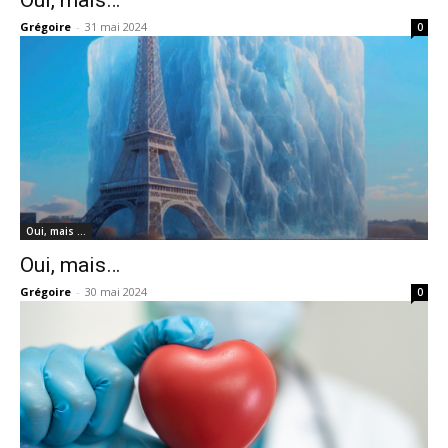
Grégoire
-
31 mai 2024
0
Oui, mais …
Oui, mais…
Grégoire
-
30 mai 2024
0