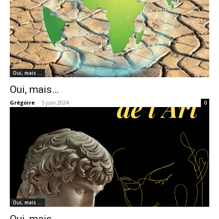
Oui, mais …
Oui, mais…
Grégoire
-
5 juin 2024
0
Oui, mais …
Oui, mais…