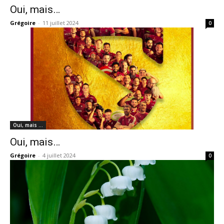
Oui, mais…
Grégoire
-
11 juillet 2024
0
Oui, mais …
Oui, mais…
Grégoire
-
4 juillet 2024
0