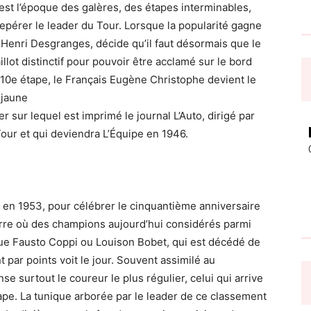
est l’époque des galères, des étapes interminables,
epérer le leader du Tour. Lorsque la popularité gagne
e Henri Desgranges, décide qu’il faut désormais que le
lot distinctif pour pouvoir être acclamé sur le bord
la 10e étape, le Français Eugène Christophe devient le
 jaune
 sur lequel est imprimé le journal L’Auto, dirigé par
Tour et qui deviendra L’Équipe en 1946.
ît en 1953, pour célébrer le cinquantième anniversaire
erre où des champions aujourd’hui considérés parmi
 que Fausto Coppi ou Louison Bobet, qui est décédé de
t par points voit le jour. Souvent assimilé au
se surtout le coureur le plus régulier, celui qui arrive
ape. La tunique arborée par le leader de ce classement