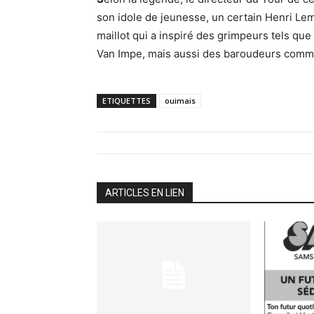
son idole de jeunesse, un certain Henri Lem
maillot qui a inspiré des grimpeurs tels q
Van Impe, mais aussi des baroudeurs comme
ETIQUETTES
ouimais
ARTICLES EN LIEN