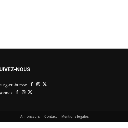
UIVEZ-NOUS
ourg-en-bresse
yonnax
Annonceurs
Contact
Mentions légales