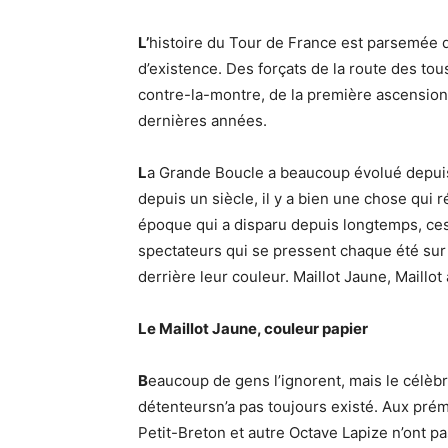
L’
histoire du Tour de France est parsemée 
d’existence. Des forçats de la route des to
contre-la-montre, de la première ascension
dernières années.
L
a Grande Boucle a beaucoup évolué depuis
depuis un siècle, il y a bien une chose qui r
époque qui a disparu depuis longtemps, ces
spectateurs qui se pressent chaque été sur 
derrière leur couleur. Maillot Jaune, Maillot 
Le Maillot Jaune, couleur papier
B
eaucoup de gens l’ignorent, mais le célèb
détenteursn’a pas toujours existé. Aux prém
Petit-Breton et autre Octave Lapize n’ont p