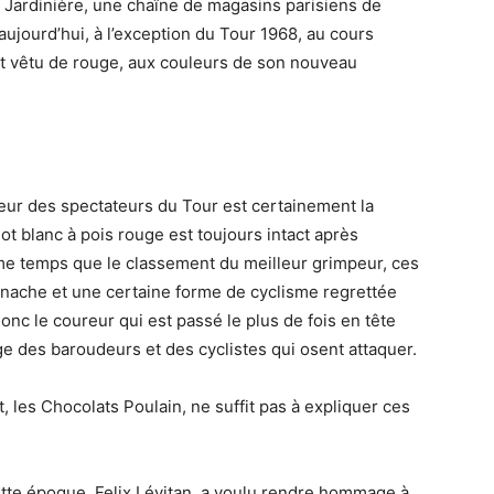
 Jardinière, une chaîne de magasins parisiens de
 aujourd’hui, à l’exception du Tour 1968, au cours
st vêtu de rouge, aux couleurs de son nouveau
heur des spectateurs du Tour est certainement la
ot blanc à pois rouge est toujours intact après
e temps que le classement du meilleur grimpeur, ces
nache et une certaine forme de cyclisme regrettée
onc le coureur qui est passé le plus de fois en tête
ge des baroudeurs et des cyclistes qui osent attaquer.
, les Chocolats Poulain, ne suffit pas à expliquer ces
ette époque, Felix Lévitan, a voulu rendre hommage à