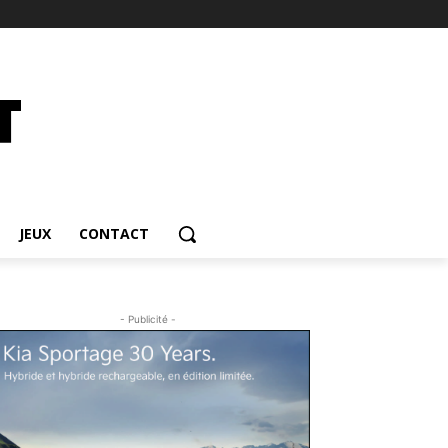
JEUX
CONTACT
- Publicité -