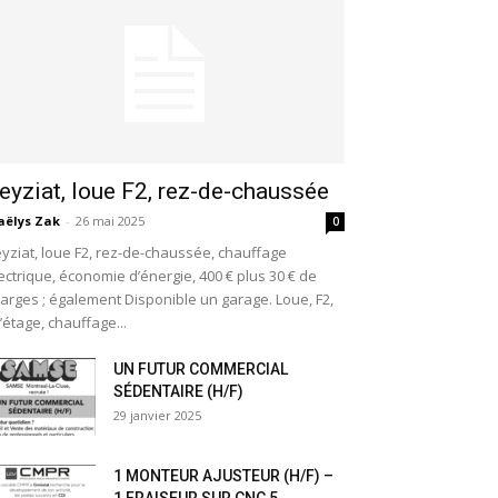
eyziat, loue F2, rez-de-chaussée
ëlys Zak
-
26 mai 2025
0
yziat, loue F2, rez-de-chaussée, chauffage
ectrique, économie d’énergie, 400 € plus 30 € de
arges ; également Disponible un garage. Loue, F2,
l’étage, chauffage...
UN FUTUR COMMERCIAL
SÉDENTAIRE (H/F)
29 janvier 2025
1 MONTEUR AJUSTEUR (H/F) –