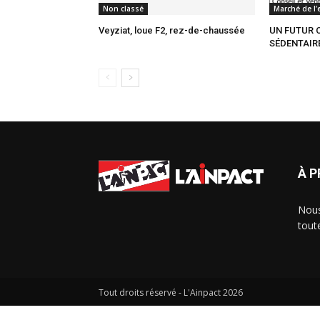
Non classé
Marché de l’
Veyziat, loue F2, rez-de-chaussée
UN FUTUR 
SÉDENTAIRE
À 
Nous
tout
Tout droits réservé - L'Ainpact
2026