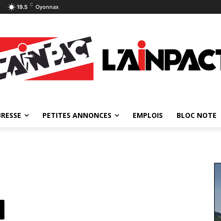
C
19.5
Oyonnax
BRESSE
PETITES ANNONCES
EMPLOIS
BLOC NOTE