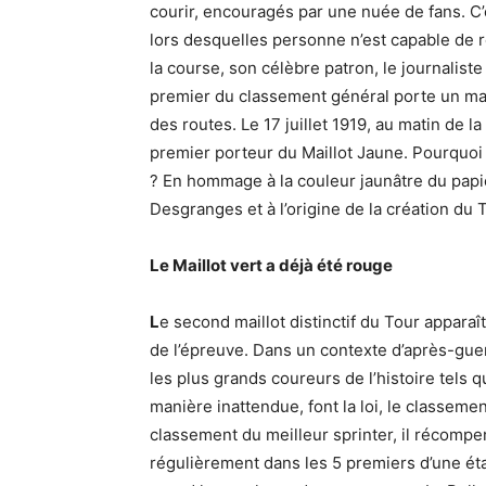
courir, encouragés par une nuée de fans. C’
lors desquelles personne n’est capable de r
la course, son célèbre patron, le journalist
premier du classement général porte un mail
des routes. Le 17 juillet 1919, au matin de 
premier porteur du Maillot Jaune. Pourquoi
? En hommage à la couleur jaunâtre du papier
Desgranges et à l’origine de la création du 
Le Maillot vert a déjà été rouge
L
e second maillot distinctif du Tour appara
de l’épreuve. Dans un contexte d’après-gu
les plus grands coureurs de l’histoire tels
manière inattendue, font la loi, le classemen
classement du meilleur sprinter, il récompen
régulièrement dans les 5 premiers d’une ét