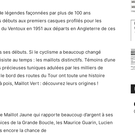
de légendes façonnées par plus de 100 ans
us débuts aux premiers casques profilés pour les
 du Ventoux en 1951 aux départs en Angleterre de ces
 ses débuts. Si le cyclisme a beaucoup changé
ésiste au temps : les maillots distinctifs. Témoins d’une
 précieuses tuniques adulées par les milliers de
le bord des routes du Tour ont toute une histoire
à pois, Maillot Vert : découvrez leurs origines !
re Maillot Jaune qui rapporte beaucoup d’argent à ses
ices de la Grande Boucle, les Maurice Guarin, Lucien
as encore la chance de