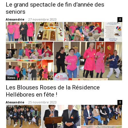
Le grand spectacle de fin d’année des
seniors
Alexandrie
-
27 novembre 2023
0
News
Les Blouses Roses de la Résidence
Hellébores en fête !
Alexandrie
-
25 novembre 2023
0