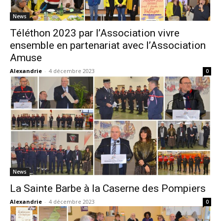
News
Téléthon 2023 par l’Association vivre
ensemble en partenariat avec l’Association
Amuse
Alexandrie
-
4 décembre 2023
0
News
La Sainte Barbe à la Caserne des Pompiers
Alexandrie
-
4 décembre 2023
0