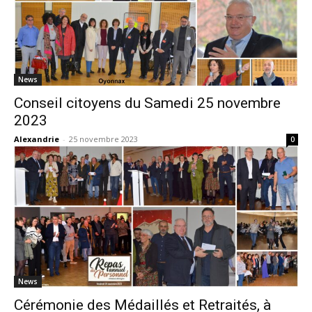
News
Conseil citoyens du Samedi 25 novembre
2023
Alexandrie
-
25 novembre 2023
0
News
Cérémonie des Médaillés et Retraités, à