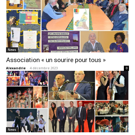
News
Association « un sourire pour tous »
Alexandrie
-
4 décembre 2023
0
News