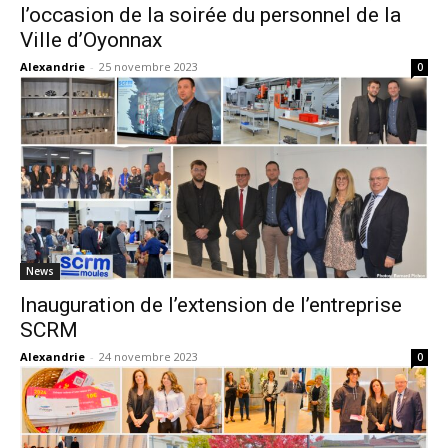
l’occasion de la soirée du personnel de la
Ville d’Oyonnax
Alexandrie
-
25 novembre 2023
0
News
Inauguration de l’extension de l’entreprise
SCRM
Alexandrie
-
24 novembre 2023
0