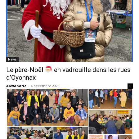
News
Le père-Noël
en vadrouille dans les rues
d’Oyonnax
Alexandrie
-
4 décembre 2023
0