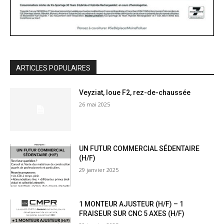
ARTICLES POPULAIRES
Veyziat, loue F2, rez-de-chaussée
26 mai 2025
UN FUTUR COMMERCIAL SÉDENTAIRE
(H/F)
29 janvier 2025
1 MONTEUR AJUSTEUR (H/F) – 1
FRAISEUR SUR CNC 5 AXES (H/F)