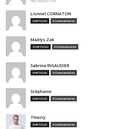
http://lainpact.com
Lionnel CORNATON
0 ARTICLES
0 Commentaires
Maëlys Zak
27 ARTICLES
0 Commentaires
Sabrina RIGAUDIER
0 ARTICLES
0 Commentaires
Stéphanie
0 ARTICLES
0 Commentaires
Thierry
0 ARTICLES
0 Commentaires