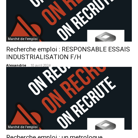
Marché de l’emploi
Recherche emploi : RESPONSABLE ESSAIS
INDUSTRIALISATION F/H
Alexandrie
-
10 avril 2024
Marché de l’emploi
Recherche emploi : un metrologue