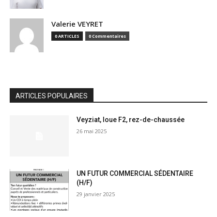
Valerie VEYRET
0 ARTICLES
0 Commentaires
ARTICLES POPULAIRES
Veyziat, loue F2, rez-de-chaussée
26 mai 2025
UN FUTUR COMMERCIAL SÉDENTAIRE
(H/F)
29 janvier 2025