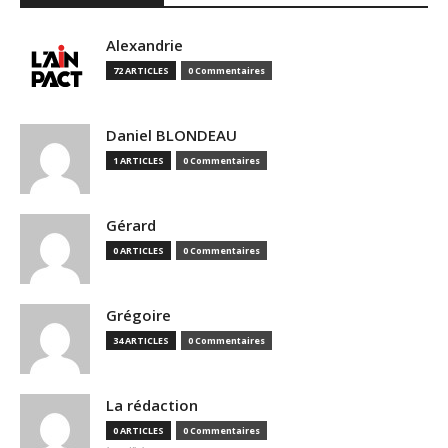
Alexandrie
72 ARTICLES
0 Commentaires
Daniel BLONDEAU
1 ARTICLES
0 Commentaires
Gérard
0 ARTICLES
0 Commentaires
Grégoire
34 ARTICLES
0 Commentaires
La rédaction
0 ARTICLES
0 Commentaires