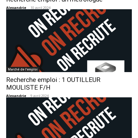
Alexandrie
-
10 avril 2024
Marché de l’emploi
Recherche emploi : 1 OUTILLEUR
MOULISTE F/H
Alexandrie
-
9 avril 2024