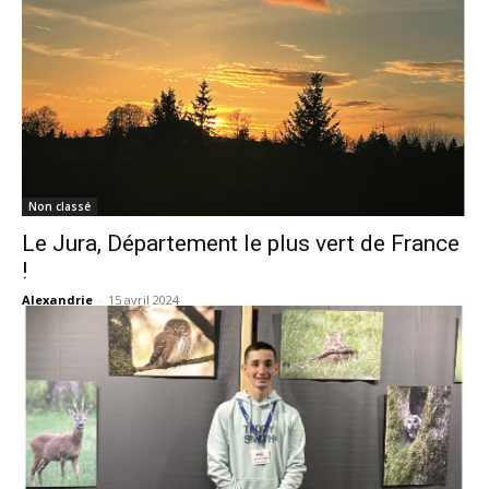
Non classé
Le Jura, Département le plus vert de France
!
Alexandrie
-
15 avril 2024