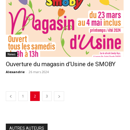
News
Ouverture du magasin d’Usine de SMOBY
Alexandrie
-
26 mars 2024
1
2
3
AUTRES AUTEURS